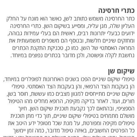
כתרי חרסינה
כתר החרסינה משמש כתותב לשן, כאשר הוא מונח על החלק
העליון שלה, מגן עליה, ומסייע בשיקום השן. כתרי החרסינה
ידועים כבעלי יתרונות רבים, ראשית הם בעלי עמידות גבוהה,
ומחזקים שיניים חלשות, ובנוסף הם משפרים משמעותית את
המראה האסתטי של השן. כמו כן, טכניקת התקנת הכתרים
נחשבת לקלה ופשוטה, ולכן מדובר בכתרים נפוצים במיוחד.
שיקום שן
טיפולי שיקום שיניים הפכו בשנים האחרונות לפופלרים במיוחד,
הן בעקבות הצד הרפואי, והן בעקבות הצד האסתטי. טיפולי
שיקום שיניים מתייחסים למגוון מצבים כמו עששת, חוסר בשן,
חורים, ועוד. לאחר בדיקה מקיפה, הרופא מחליט מהו הטיפול
הספציפי, ובהתאם לכך נקבעת תוכנית שיקום השן. חיוך
מושלם מתמחים בטיפולי שיקום שיניים, תוך כדי מתן תוכנית
טיפולים מקיפה ומפורטת, על מנת שכל מטופל ידע היטב את
כל הפרטים החשובים, באיזה טיפול מדובר, כמה זמן יימשך