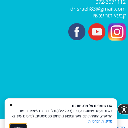
072-3971112
​​​​​​​drisraeli83@gmail.com
קבע/י תור עכשיו
×
אנו שומרים על פרטיותכם
באתר נעשה שימוש בעוגיות (Cookies) וכלים דומים לשיפור חוויית
הגלישה, התאמת תוכן אישי וביצוע ניתוחים סטטיסטיים. לפרטים עיינו ב-
מדיניות הפרטיות
.
מאשר